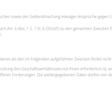
prüchen sowie der Geltendmachung etwaiger Ansprüche gegen S
nach Art. 6 Abs. 1 S. 1 lit. b DSGVO zu den genannten Zwecken fü
h.
nderen als den im Folgenden aufgeführten Zwecken findet nicht s
bwicklung des Geschäftsverhältnisses mit Ihnen erforderlich is
offener Forderungen. Die weitergegebenen Daten dürfen von de