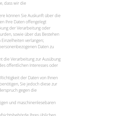
e, dass wir die
re können Sie Auskunft über die
n Ihre Daten offengelegt
nkung der Verarbeitung oder
wurden, sowie über das Bestehen
 Einzelheiten verlangen;
n personenbezogenen Daten zu
ht die Verarbeitung zur Ausübung
des öffentlichen Interesses oder
ichtigkeit der Daten von Ihnen
benötigen, Sie jedoch diese zur
derspruch gegen die
ngigen und maschinenlesebaren
ufsichtsbehörde Ihres üblichen