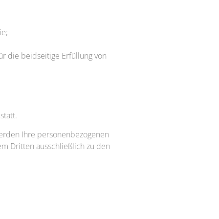
ie;
r die beidseitige Erfüllung von
tatt.
t, werden Ihre personenbezogenen
m Dritten ausschließlich zu den