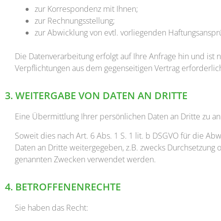
zur Korrespondenz mit Ihnen;
zur Rechnungsstellung;
zur Abwicklung von evtl. vorliegenden Haftungsans
Die Datenverarbeitung erfolgt auf Ihre Anfrage hin und ist 
Verpflichtungen aus dem gegenseitigen Vertrag erforderlic
3. WEITERGABE VON DATEN AN DRITTE
Eine Übermittlung Ihrer persönlichen Daten an Dritte zu a
Soweit dies nach Art. 6 Abs. 1 S. 1 lit. b DSGVO für die A
Daten an Dritte weitergegeben, z.B. zwecks Durchsetzung 
genannten Zwecken verwendet werden.
4. BETROFFENENRECHTE
Sie haben das Recht: