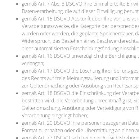
gemäß Art. 7 Abs. 3 DSGVO Ihre einmal erteilte Einwil
Datenverarbeitung, die auf dieser Einwilligung beruht
gemäß Art. 15 DSGVO Auskunft über Ihre von uns ve
Verarbeitungszwecke, die Kategorie der personenbez
wurden oder werden, die geplante Speicherdauer, da
Widerspruch, das Bestehen eines Beschwerderechts, 
einer automatisierten Entscheidungsfindung einschließ
gemäß Art. 16 DSGVO unverzüglich die Berichtigung 
verlangen;
gemäß Art. 17 DSGVO die Löschung Ihrer bei uns ges
des Rechts auf freie Meinungsäußerung und Informatio
zur Geltendmachung oder Ausübung von Rechtsansprü
gemäß Art. 18 DSGVO die Einschränkung der Verarbei
bestritten wird, die Verarbeitung unrechtmäßig ist, 
Geltendmachung, Ausübung oder Verteidigung von R
Verarbeitung eingelegt haben;
gemäß Art. 20 DSGVO Ihre personenbezogenen Daten, 
Format zu erhalten oder die Übermittlung an einen 
gemäß Art. 77 DSGVO sich bei einer Aufsichtsbehörde